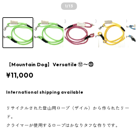
1
/13
【Mountain Dog】Versatile ⑫〜㉓
¥11,000
International shipping available
リサイクルされた登山用ロープ（ザイル）から作られたリー
ド。
クライマーが使用するロープはかなりタフな作りです。