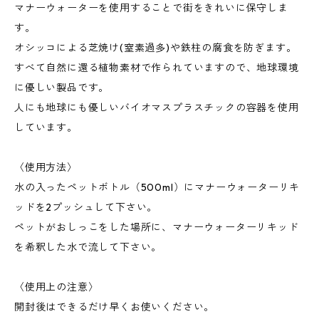
マナーウォーターを使用することで街をきれいに保守しま
す。
オシッコによる芝焼け(窒素過多)や鉄柱の腐食を防ぎます。
すべて自然に還る植物素材で作られていますので、地球環境
に優しい製品です。
人にも地球にも優しいバイオマスプラスチックの容器を使用
しています。
〈使用方法〉
水の入ったペットボトル（500ml）にマナーウォーターリキ
ッドを2プッシュして下さい。
ペットがおしっこをした場所に、マナーウォーターリキッド
を希釈した水で流して下さい。
〈使用上の注意〉
開封後はできるだけ早くお使いください。