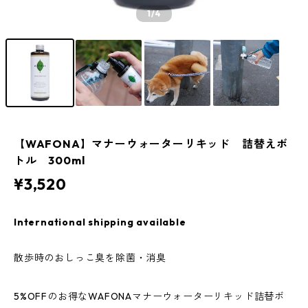
1
/4
【WAFONA】マナーウォーターリキッド 詰替えボ
トル 300ml
¥3,520
International shipping available
散歩時のおしっこ臭を除菌・消臭
5%OFFのお得なWAFONAマナーウォーターリキッド詰替ボ