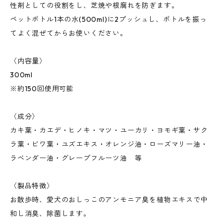
性剤としての役割をし、芝焼や根腐れを防ぎます。
ペットボトル1本の水(500ml)に2プッシュし、ボトルを振っ
てよく混ぜてからお使いください。
〈内容量〉
300ml
※約150回使用可能
〈成分〉
カキ葉・カエデ・ヒノキ・マツ・ユーカリ・ヨモギ葉・サク
ラ葉・ビワ葉・ユズエキス・オレンジ油・ローズマリー油・
ラベンダー油・グレープフルーツ油 等
〈製品特徴〉
お散歩時、愛犬のおしっこのアンモニア臭を植物エキスで中
和し消臭、除菌します。