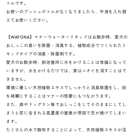
トルです。
お使いのプッシュボトルがなくなりましたら、中身を入れ替
えてお使いください。
【WAFONA】マナーウォーターリキッドはお散歩時、愛犬の
おしっこの臭いを除菌・消臭する、植物成分でつくられたリ
キッドタイプの消臭・除菌剤です。
愛犬のお散歩時、排泄箇所に水をかけることは常識となって
いますが、水をかけるだけでは、実はニオイを消すことはで
きません。
環境に優しい天然植物エキスでしっかりと消臭除菌をし、街
を綺麗にすることはマナーの啓蒙にもつながります。
また、庭やドッグラン等でおしっこをしてそのままにしてし
まうと尿に含まれる高濃度の窒素が原因で芝が焼けてしまい
ます。
たくさんの水で散布することによって、天然植物エキスが活