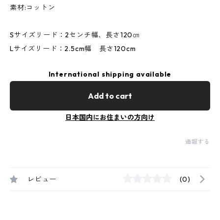
素材:コットン
Sサイズリード：2センチ幅、長さ120㎝
Lサイズリード：2.5cm幅 長さ120cm
International shipping available
Add to cart
日本国内にお住まいの方向け
通報する
レビュー
(0)