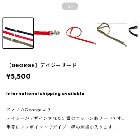
1
/5
【GEORGE】デイジーリード
¥5,500
International shipping available
アメリカGeorgeより
デイジーがデザインされた定番のコットン製リードです。
手元にワンポイントでデイジー柄の刺繍が入ります。