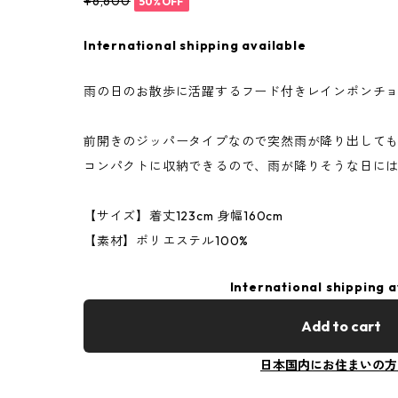
¥6,600
50%OFF
International shipping available
雨の日のお散歩に活躍するフード付きレインポンチ
前開きのジッパータイプなので突然雨が降り出して
コンパクトに収納できるので、雨が降りそうな日に
【サイズ】着丈123cm 身幅160cm
【素材】ポリエステル100%
International shipping a
Add to cart
日本国内にお住まいの方