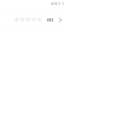
通報する
(0)