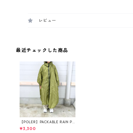
レビュー
最近チェックした商品
【POLER】PACKABLE RAIN PO
NCHO
¥3,300