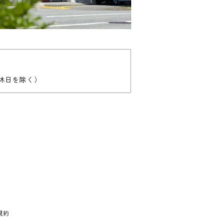
休日を除く）
規約