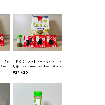
ト 1ヶ
【初めての方へ】フードセット 1ヶ
n ターキ
月分 the honest kitchen チキン
¥24,420