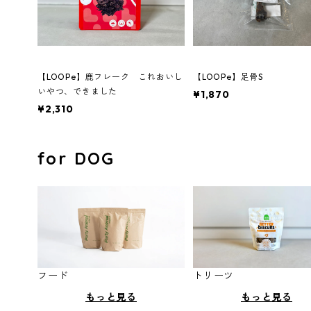
【LOOPe】鹿フレーク これおいし
【LOOPe】足骨S
いやつ、できました
¥1,870
¥2,310
for DOG
フード
トリーツ
もっと見る
もっと見る