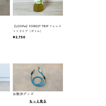
【LOOPe】FOREST TRIP フォレス
トトライプ（ボトル）
¥2,750
お散歩グッズ
もっと見る