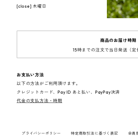
[close] 木曜日
商品のお届け時期
15時までの注文で当日発送（定
お支払い方法
以下の方法がご利用頂けます。
クレジットカード、Pay ID あと払い、PayPay決済
代金の支払方法・時期
プライバシーポリシー
特定商取引法に基づく表記
会員