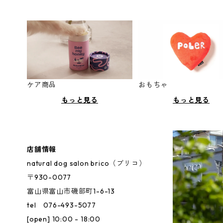
ケア商品
おもちゃ
もっと見る
もっと見る
店舗情報
natural dog salon brico（ブリコ）
〒930-0077
富山県富山市磯部町1-6-13
tel 076-493-5077
[open] 10:00 - 18:00