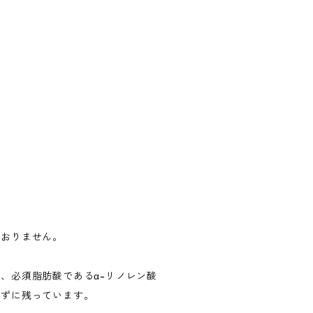
ておりません。
、必須脂肪酸であるα-リノレン酸
れずに残っています。