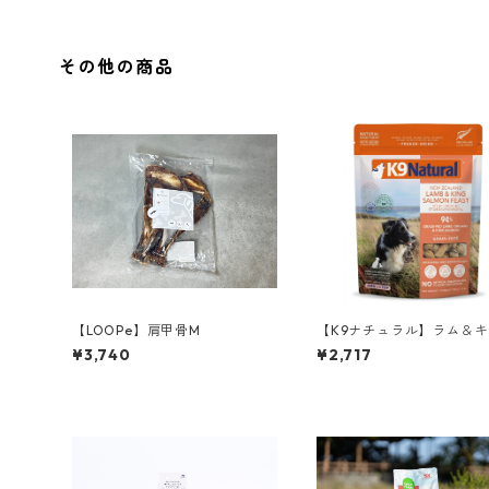
その他の商品
【LOOPe】肩甲骨M
【K9ナチュラル】ラム＆
サーモン・フィースト 10
¥3,740
¥2,717