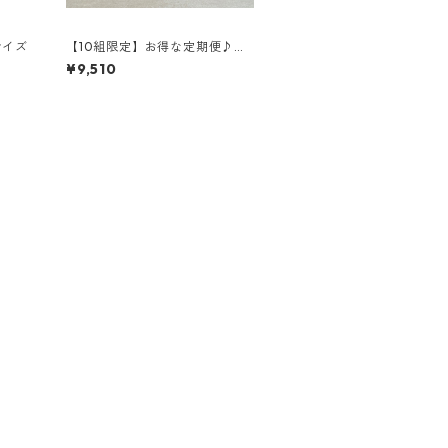
サイズ
【10組限定】お得な定期便♪ L
OOPe 内臓4種セット
¥9,510