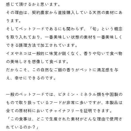
感じて頂けるかと思います。
その理由は、契約農家から直接購入している天然の素材にあ
ります。
そしてペットフードであるにも関わらず、「旬」という概念
を取り入れており、一番美味しい状態の素材を一番美味しく
できる調理方法で加工されています。
イヌやネコは一般的に味覚が鋭くなく、香りや匂いで食べ物
の美味しさを想像して食べます。
だからこそ、この自然なご飯の香りがペットに満足感を与
え、幸せにできるのです。
一般のペットフードでは、ビタミン・ミネラル類を中国製の
もので取り扱っているフードが非常に多いですが、本製品は
全ての原材料においてチャイナフリーを証明できます。
「この食事は、どこで生産された素材がどんな理由で使用さ
れているのか？」