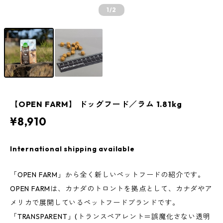
1
/2
【OPEN FARM】 ドッグフード／ラム 1.81kg
¥8,910
International shipping available
「OPEN FARM」から全く新しいペットフードの紹介です。
OPEN FARMは、カナダのトロントを拠点として、カナダやア
メリカで展開しているペットフードブランドです。
「TRANSPARENT」(トランスペアレント＝誤魔化さない透明