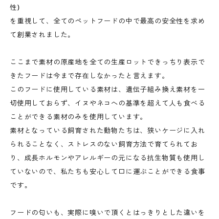
性)
を重視して、全てのペットフードの中で最高の安全性を求め
て創業されました。
ここまで素材の原産地を全ての生産ロットできっちり表示で
きたフードは今まで存在しなかったと言えます。
このフードに使用している素材は、遺伝子組み換え素材を一
切使用しておらず、イヌやネコへの基準を超えて人も食べる
ことができる素材のみを使用しています。
素材となっている飼育された動物たちは、狭いケージに入れ
られることなく、ストレスのない飼育方法で育てられてお
り、成長ホルモンやアレルギーの元になる抗生物質も使用し
ていないので、私たちも安心して口に運ぶことができる食事
です。
フードの匂いも、実際に嗅いで頂くとはっきりとした違いを