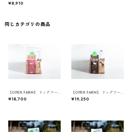
ド／ラム 1.81kg
¥8,910
同じカテゴリの商品
【OPEN FARM】 ドッグフー
【OPEN FARM】 ドッグフー
ド／サーモン 4.98kg
ド／ラム 4.98kg
¥18,700
¥19,250