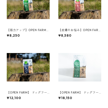
【筋力アップ】OPEN FARM
【皮膚のお悩み】OPEN FARM
ドッグフード／ターキー&チキ
ドッグフード／サーモン 1.81
¥8,250
¥8,580
ン 1.81kg
kg
【OPEN FARM】 ドッグフー
【OPEN FARM】 ドッグフー
ド／ベニソン 1.81kg
ド／ターキー&チキン 4.98kg
¥12,100
¥18,150