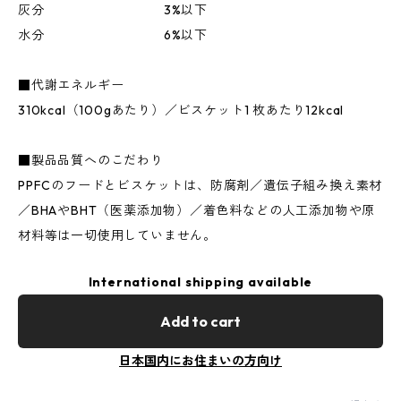
灰分 3%以下
水分 6%以下
■代謝エネルギー
310kcal（100gあたり）／ビスケット1 枚あたり12kcal
■製品品質へのこだわり
PPFCのフードとビスケットは、防腐剤／遺伝子組み換え素材
／BHAやBHT（医薬添加物）／着色料などの人工添加物や原
材料等は一切使用していません。
International shipping available
Add to cart
日本国内にお住まいの方向け