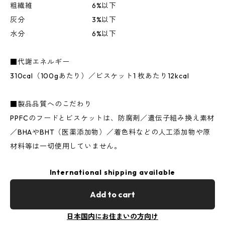
粗繊維 6%以下
灰分 3%以下
水分 6%以下
■代謝エネルギー
310cal（100gあたり）／ビスケット1 枚あたり12kcal
■製品品質へのこだわり
PPFCのフードとビスケットは、防腐剤／遺伝子組み換え素材
／BHAやBHT（医薬添加物）／着色料などの人工添加物や原
材料等は一切使用していません。
International shipping available
Add to cart
日本国内にお住まいの方向け