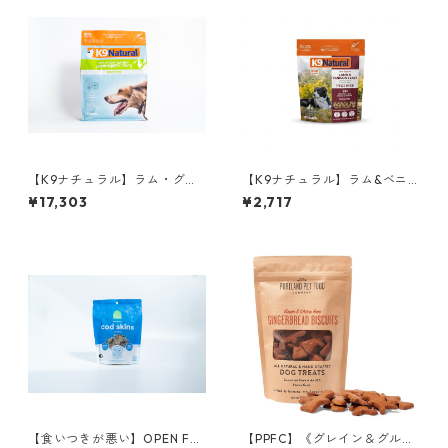
【K9ナチュラル】ラム・グリ
【K9ナチュラル】ラム&ベニ
ーントライプ 700g
ソン・フィースト 100g
¥17,303
¥2,717
【食いつきが悪い】OPEN FA
【PPFC】《グレイン＆グルテ