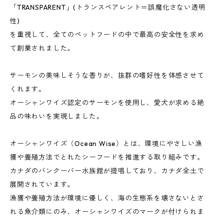
「TRANSPARENT」(トランスペアレント＝誤魔化さない透明
性)
を重視して、全てのペットフードの中で最高の安全性を求め
て創業されました。
サーモンの美味しそうな香りが、抜群の嗜好性を体感させて
くれます。
オーシャンワイズ認定のサーモンを使用し、愛犬が求める絶
品の味わいを実現しました。
オーシャンワイズ（Ocean Wise）とは、環境にやさしい漁
獲や養殖方法でとれたシーフードを推進する取り組みです。
カナダのバンクーバー水族館が提唱しており、カナダ全土で
展開されています。
漁獲や養殖方法が環境に優しく、海の生態系を壊さないとさ
れる魚介類にのみ、オーシャンワイズのマークが付けられま