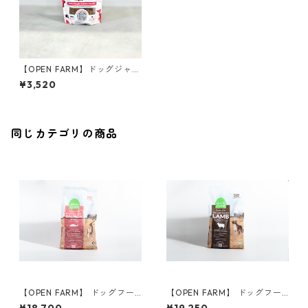
【OPEN FARM】ドッグジャー
キー サーモンレシピ
¥3,520
同じカテゴリの商品
【OPEN FARM】 ドッグフー
【OPEN FARM】 ドッグフー
ド／サーモン 4.98kg
ド／ラム 4.98kg