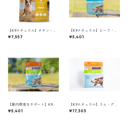
【K9ナチュラル】チキン・フ
【K9ナチュラル】ビーフ・グ
ィースト 500g
リーントライプ 250g
¥7,557
¥5,401
【腸内環境をサポート】K9ナ
【K9ナチュラル】ラム・グリ
チュラル ラム・グリーント
ーントライプ 700g
¥5,401
¥17,303
ライプ 200g