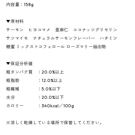
内容量：158g
▼原材料
サーモン ヒヨコマメ 亜麻仁 ココナッツグリセリン
サツマイモ ナチュラルサーモンフレーバー ハチミツ
糖蜜 ミックストコフェロール ローズマリー抽出物
▼保証分析値
粗タンパク質 ：20.0%以上
粗脂肪 ：12.0%以上
粗繊維 ：5.0%以下
水分 ：20.0%以下
カロリー ：340kcal／100g
※涼しく乾燥している場所で保管してください。