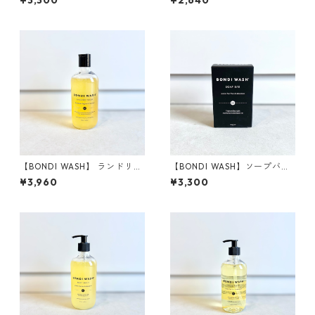
¥3,300
¥2,640
【BONDI WASH】 ランドリー
【BONDI WASH】ソープバー
ウォッシュ
(固形石鹸)
¥3,960
¥3,300