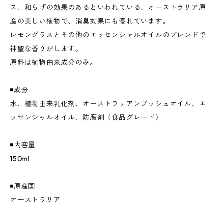
ス、和らげの効果のあるといわれている、オーストラリア原
産の美しい植物で、消臭効果にも優れています。
レモングラスとその他のエッセンシャルオイルのブレンドで
神聖な香りがします。
原料は植物由来成分のみ。
◾️成分
水、植物由来乳化剤、オーストラリアンブッシュオイル、エ
ッセンシャルオイル、防腐剤（食品グレード）
◾️内容量
150ml
◾️原産国
オーストラリア