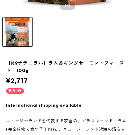
1
/1
【K9ナチュラル】ラム＆キングサーモン・フィース
ト 100g
¥2,717
残り1点
International shipping available
ニュージーランドを代表する家畜の、グラスフェッド・ラム
(完全放牧で育つ子羊肉)と、ニュージーランド近海の清らか