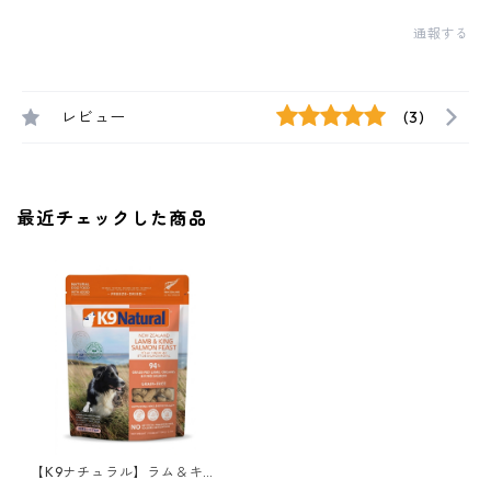
通報する
レビュー
(3)
最近チェックした商品
【K9ナチュラル】ラム＆キン
グサーモン・フィースト 100