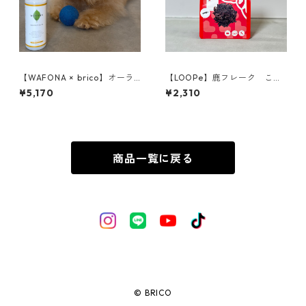
【WAFONA × brico】オーラ
【LOOPe】鹿フレーク これ
ルケアセット
おいしいやつ、できました
¥5,170
¥2,310
商品一覧に戻る
© BRICO