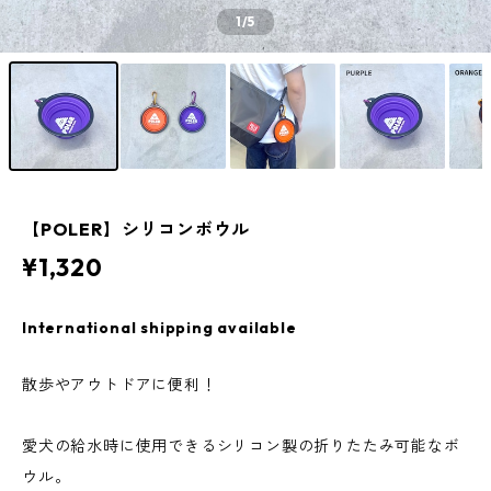
1
/5
【POLER】シリコンボウル
¥1,320
International shipping available
散歩やアウトドアに便利！
愛犬の給水時に使用できるシリコン製の折りたたみ可能なボ
ウル。