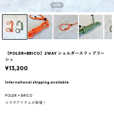
1
/20
【POLER×BRICO】2WAY ショルダースリップリー
シュ
¥13,200
International shipping available
POLER × BRICO
コラボアイテムが登場！