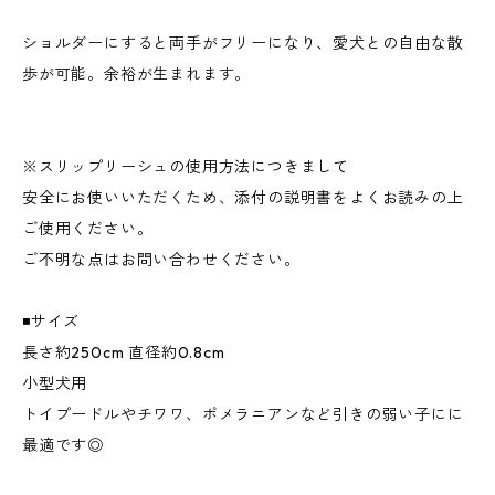
ショルダーにすると両手がフリーになり、愛犬との自由な散
歩が可能。余裕が生まれます。
※スリップリーシュの使用方法につきまして
安全にお使いいただくため、添付の説明書をよくお読みの上
ご使用ください。
ご不明な点はお問い合わせください。
◾️サイズ
長さ約250cm 直径約0.8cm
小型犬用
トイプードルやチワワ、ポメラニアンなど引きの弱い子にに
最適です◎