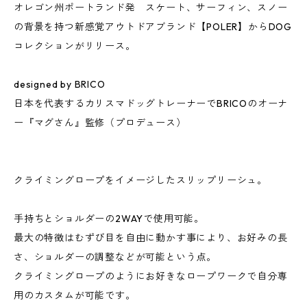
オレゴン州ポートランド発 スケート、サーフィン、スノー
の背景を持つ新感覚アウトドアブランド【POLER】からDOG
コレクションがリリース。
designed by BRICO
日本を代表するカリスマドッグトレーナーでBRICOのオーナ
ー『マグさん』監修（プロデュース）
クライミングロープをイメージしたスリップリーシュ。
手持ちとショルダーの2WAYで使用可能。
最大の特徴はむずび目を自由に動かす事により、お好みの長
さ、ショルダーの調整などが可能という点。
クライミングロープのようにお好きなロープワークで自分専
用のカスタムが可能です。