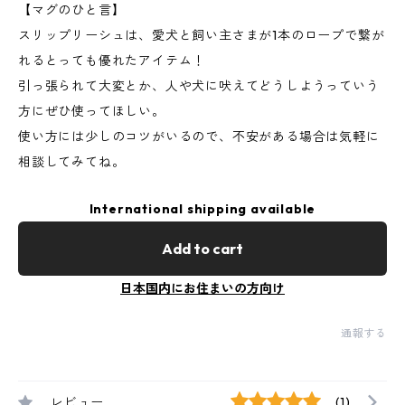
【マグのひと言】
スリップリーシュは、愛犬と飼い主さまが1本のロープで繋が
れるとっても優れたアイテム！
引っ張られて大変とか、人や犬に吠えてどうしようっていう
方にぜひ使ってほしい。
使い方には少しのコツがいるので、不安がある場合は気軽に
相談してみてね。
International shipping available
Add to cart
日本国内にお住まいの方向け
通報する
レビュー
(1)