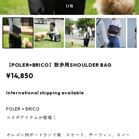
1
/15
【POLER×BRICO】散歩用SHOULDER BAG
¥14,850
International shipping available
POLER × BRICO
コラボアイテムが登場！
オレゴン州ポートランド発 スケート、サーフィン、スノー