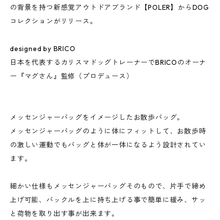
の背景を持つ新感覚アウトドアブランド【POLER】からDOG
コレクションがリリース。
designed by BRICO
日本を代表するカリスマドッグトレーナーでBRICOのオーナ
ー『マグさん』監修（プロデュース）
メッセンジャーバッグをイメージしたお散歩バッグ。
メッセンジャーバッグのように体にフィットして、お散歩時
の激しい運動でもバッグと体が一体になるよう設計されてい
ます。
細かい仕様もメッセンジャーバッグそのもので、片手で締め
上げ可能、バックルを上に持ち上げる事で簡単に緩み、サッ
と荷物を取り出す事が出来ます。