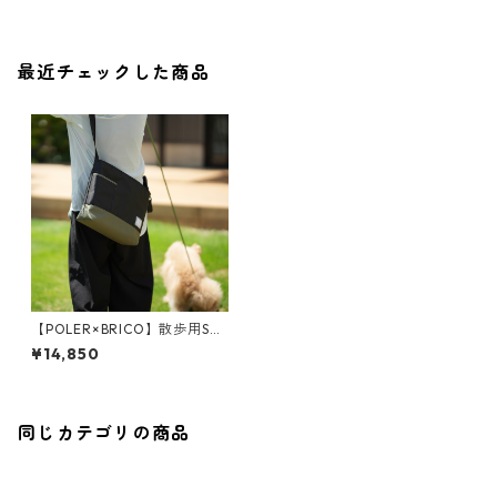
最近チェックした商品
【POLER×BRICO】散歩用SH
OULDER BAG
¥14,850
同じカテゴリの商品