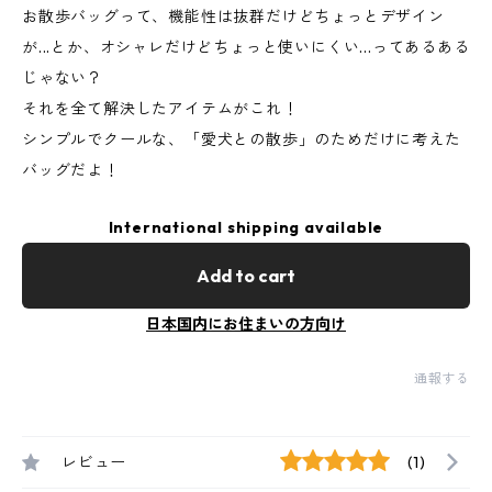
お散歩バッグって、機能性は抜群だけどちょっとデザイン
が...とか、オシャレだけどちょっと使いにくい...ってあるある
じゃない？
それを全て解決したアイテムがこれ！
シンプルでクールな、「愛犬との散歩」のためだけに考えた
バッグだよ！
International shipping available
Add to cart
日本国内にお住まいの方向け
通報する
レビュー
(1)