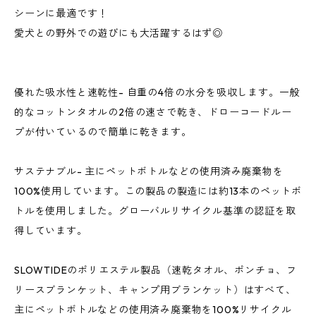
シーンに最適です！
愛犬との野外での遊びにも大活躍するはず◎
優れた吸水性と速乾性- 自重の4倍の水分を吸収します。一般
的なコットンタオルの2倍の速さで乾き、ドローコードルー
プが付いているので簡単に乾きます。
サステナブル- 主にペットボトルなどの使用済み廃棄物を
100%使用しています。この製品の製造には約13本のペットボ
トルを使用しました。グローバルリサイクル基準の認証を取
得しています。
SLOWTIDEのポリエステル製品（速乾タオル、ポンチョ、フ
リースブランケット、キャンプ用ブランケット）はすべて、
主にペットボトルなどの使用済み廃棄物を100%リサイクル