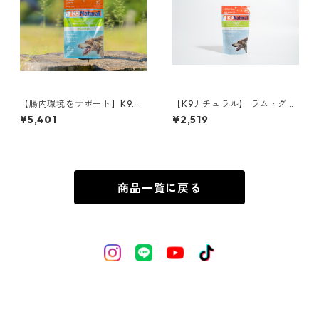
【腸内環境をサポート】K9ナ
【K9ナチュラル】 ラム・グリ
チュラル ラム・グリーント
ーントライプ 57g
¥5,401
¥2,519
ライプ 200g
商品一覧に戻る